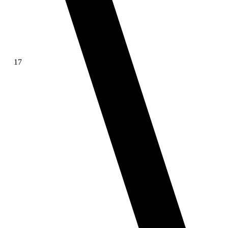
17
∫ f(x)dx