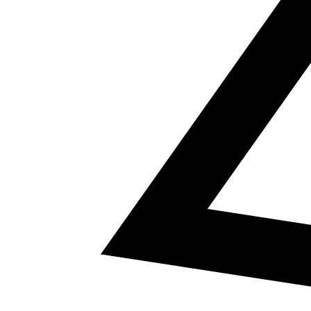
5
a² + b² = c²